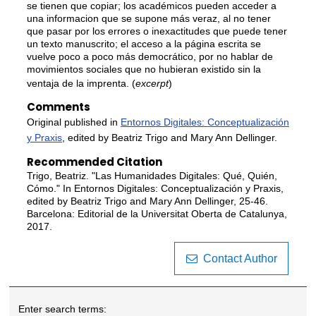
se tienen que copiar; los académicos pueden acceder a
una informacion que se supone más veraz, al no tener
que pasar por los errores o inexactitudes que puede tener
un texto manuscrito; el acceso a la página escrita se
vuelve poco a poco más democrático, por no hablar de
movimientos sociales que no hubieran existido sin la
ventaja de la imprenta. (
excerpt
)
Comments
Original published in
Entornos Digitales: Conceptualización
y Praxis
, edited by Beatriz Trigo and Mary Ann Dellinger.
Recommended Citation
Trigo, Beatriz. "Las Humanidades Digitales: Qué, Quién,
Cómo." In Entornos Digitales: Conceptualización y Praxis,
edited by Beatriz Trigo and Mary Ann Dellinger, 25-46.
Barcelona: Editorial de la Universitat Oberta de Catalunya,
2017.
Contact Author
Enter search terms: