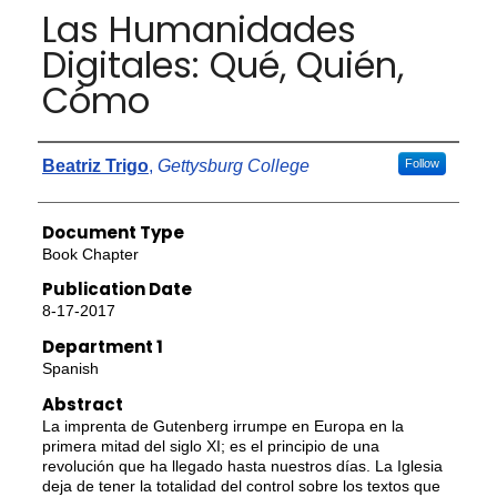
Las Humanidades
Digitales: Qué, Quién,
Cómo
Authors
Beatriz Trigo
,
Gettysburg College
Follow
Document Type
Book Chapter
Publication Date
8-17-2017
Department 1
Spanish
Abstract
La imprenta de Gutenberg irrumpe en Europa en la
primera mitad del siglo XI; es el principio de una
revolución que ha llegado hasta nuestros días. La Iglesia
deja de tener la totalidad del control sobre los textos que